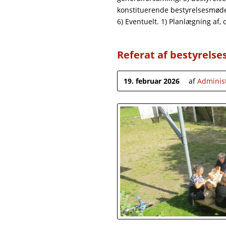
konstituerende bestyrelsesmøde,
6) Eventuelt. 1) Planlægning af,
Referat af bestyrelse
19. februar 2026
af
Adminis