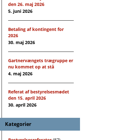
den 26. maj 2026
5. juni 2026
Betaling af kontingent for
2026
30. maj 2026
Gartnervængets trægruppe er
nu kommet op at stå
4. maj 2026
Referat af bestyrelsesmødet
den 15. april 2026
30. april 2026
Kategorier
Bestyrelsesreferater
(87)