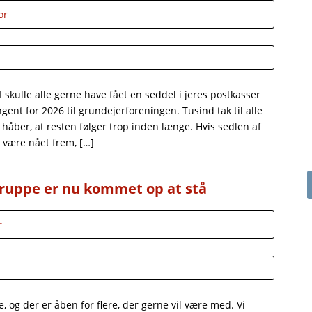
or
skulle alle gerne have fået en seddel i jeres postkasser
gent for 2026 til grundejerforeningen. Tusind tak til alle
vi håber, at resten følger trop inden længe. Hvis sedlen af
 være nået frem, […]
ruppe er nu kommet op at stå
r
 og der er åben for flere, der gerne vil være med. Vi