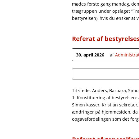
mødes første gang mandag, den 
trægruppen under opslaget ”Træ
bestyrelsen), hvis du ønsker at 
Referat af bestyrelse
30. april 2026
af
Administra
Til stede: Anders, Barbara, Simo
1. Konstituering af bestyrelsen
Simon kasser, Kristian sekretær
ændringer på hjemmesiden, da
opgavefordelingen som det forga