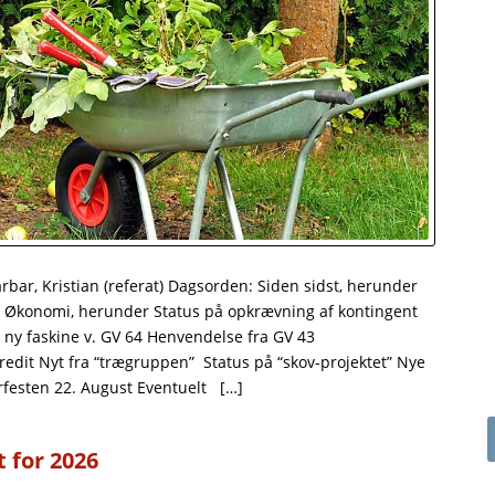
arbar, Kristian (referat) Dagsorden: Siden sidst, herunder
aj Økonomi, herunder Status på opkrævning af kontingent
ny faskine v. GV 64 Henvendelse fra GV 43
Kredit Nyt fra “trægruppen” Status på “skov-projektet” Nye
festen 22. August Eventuelt […]
t for 2026