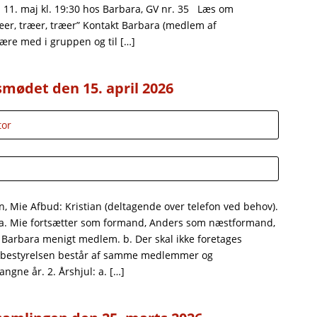
11. maj kl. 19:30 hos Barbara, GV nr. 35 Læs om
er, træer, træer” Kontakt Barbara (medlem af
være med i gruppen og til […]
smødet den 15. april 2026
tor
n, Mie Afbud: Kristian (deltagende over telefon ved behov).
: a. Mie fortsætter som formand, Anders som næstformand,
, Barbara menigt medlem. b. Der skal ikke foretages
 bestyrelsen består af samme medlemmer og
ngne år. 2. Årshjul: a. […]