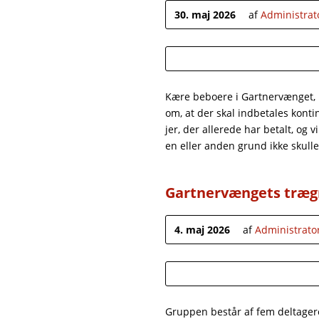
30. maj 2026
af
Administrat
Kære beboere i Gartnervænget, I 
om, at der skal indbetales kontin
jer, der allerede har betalt, og 
en eller anden grund ikke skulle
Gartnervængets træg
4. maj 2026
af
Administrato
Gruppen består af fem deltagere,