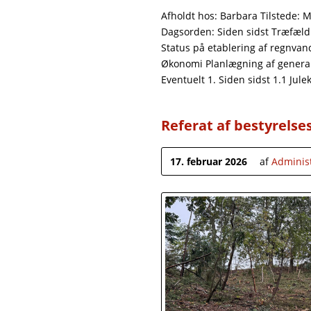
Afholdt hos: Barbara Tilstede: 
Dagsorden: Siden sidst Træfældn
Status på etablering af regnvan
Økonomi Planlægning af genera
Eventuelt 1. Siden sidst 1.1 J
Referat af bestyrelse
17. februar 2026
af
Adminis