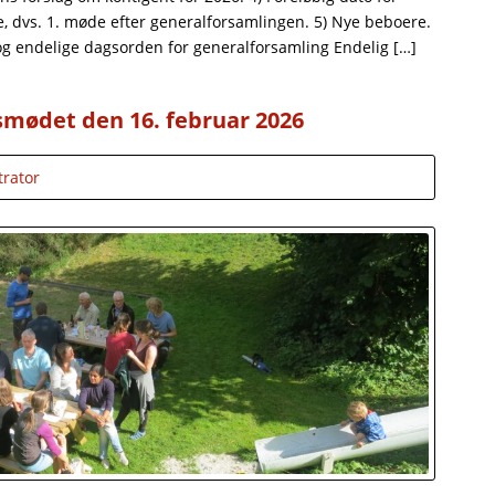
 dvs. 1. møde efter generalforsamlingen. 5) Nye beboere.
 og endelige dagsorden for generalforsamling Endelig […]
smødet den 16. februar 2026
trator