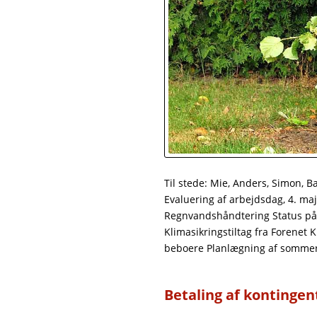
Til stede: Mie, Anders, Simon, B
Evaluering af arbejdsdag, 4. m
Regnvandshåndtering Status på 
Klimasikringstiltag fra Forenet 
beboere Planlægning af sommer
Betaling af kontingen