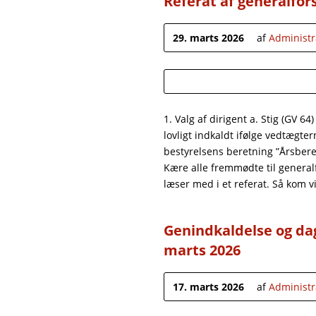
Referat af generalfor
29. marts 2026
af
Administr
1. Valg af dirigent a. Stig (GV 
lovligt indkaldt ifølge vedtægte
bestyrelsens beretning ”Årsber
Kære alle fremmødte til general
læser med i et referat. Så kom vi
Genindkaldelse og dag
marts 2026
17. marts 2026
af
Administr