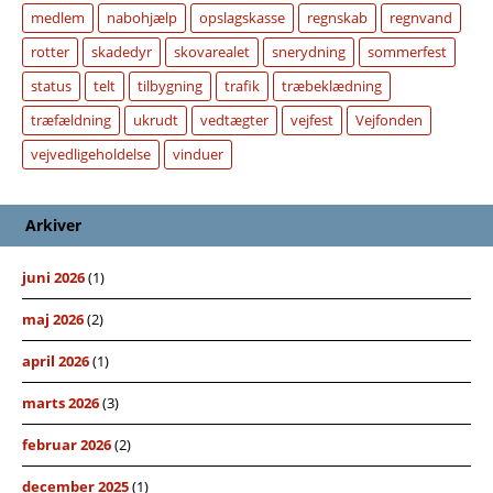
medlem
nabohjælp
opslagskasse
regnskab
regnvand
rotter
skadedyr
skovarealet
snerydning
sommerfest
status
telt
tilbygning
trafik
træbeklædning
træfældning
ukrudt
vedtægter
vejfest
Vejfonden
vejvedligeholdelse
vinduer
Arkiver
juni 2026
(1)
maj 2026
(2)
april 2026
(1)
marts 2026
(3)
februar 2026
(2)
december 2025
(1)