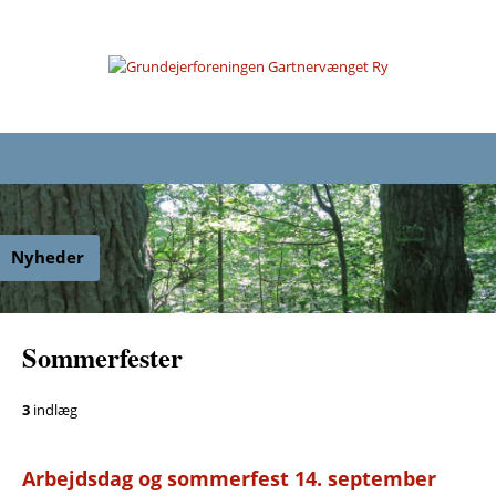
Nyheder
Sommerfester
3
indlæg
Arbejdsdag og sommerfest 14. september