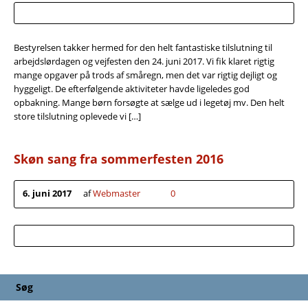
Bestyrelsen takker hermed for den helt fantastiske tilslutning til
arbejdslørdagen og vejfesten den 24. juni 2017. Vi fik klaret rigtig
mange opgaver på trods af småregn, men det var rigtig dejligt og
hyggeligt. De efterfølgende aktiviteter havde ligeledes god
opbakning. Mange børn forsøgte at sælge ud i legetøj mv. Den helt
store tilslutning oplevede vi […]
Skøn sang fra sommerfesten 2016
6. juni 2017
af
Webmaster
0
Søg