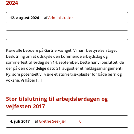
2024
12. august 2024
af
Administrator
Kære alle beboere på Gartnervænget, Vi har i bestyrelsen taget
beslutning om at udskyde den kommende arbejdsdag og
sommerfest til lørdag den 14. september. Dette har vi besluttet, da
der på den oprindelige dato 31. august er et heldagsarrangement i
Ry, som potentielt vil være et større trækplaster for både børn og
voksne. Vi håber […]
Stor tilslutning til arbejdslørdagen og
vejfesten 2017
4. juli 2017
af
Grethe Seekjær
0