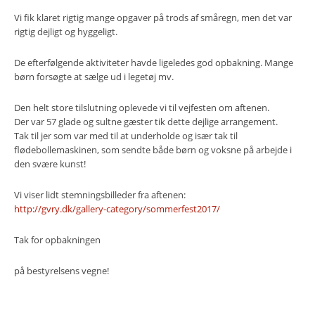
Vi fik klaret rigtig mange opgaver på trods af småregn, men det var
rigtig dejligt og hyggeligt.
De efterfølgende aktiviteter havde ligeledes god opbakning. Mange
børn forsøgte at sælge ud i legetøj mv.
Den helt store tilslutning oplevede vi til vejfesten om aftenen.
Der var 57 glade og sultne gæster tik dette dejlige arrangement.
Tak til jer som var med til at underholde og især tak til
flødebollemaskinen, som sendte både børn og voksne på arbejde i
den svære kunst!
Vi viser lidt stemningsbilleder fra aftenen:
http://gvry.dk/gallery-category/sommerfest2017/
Tak for opbakningen
på bestyrelsens vegne!