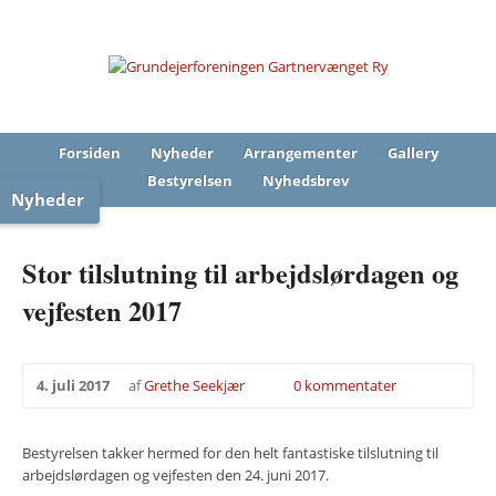
Forsiden
Nyheder
Arrangementer
Gallery
Bestyrelsen
Nyhedsbrev
Nyheder
Stor tilslutning til arbejdslørdagen og
vejfesten 2017
4. juli 2017
af
Grethe Seekjær
0 kommentater
Bestyrelsen takker hermed for den helt fantastiske tilslutning til
arbejdslørdagen og vejfesten den 24. juni 2017.