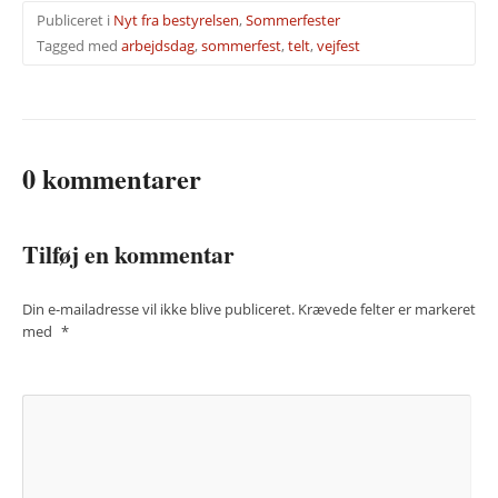
Publiceret i
Nyt fra bestyrelsen
,
Sommerfester
Tagged med
arbejdsdag
,
sommerfest
,
telt
,
vejfest
0 kommentarer
Tilføj en kommentar
Din e-mailadresse vil ikke blive publiceret.
Krævede felter er markeret
med
*