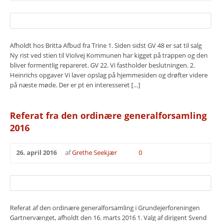
Afholdt hos Britta Afbud fra Trine 1. Siden sidst GV 48 er sat til salg
Ny rist ved stien til Violvej Kommunen har kigget på trappen og den
bliver formentlig repareret. GV 22. Vi fastholder beslutningen. 2.
Heinrichs opgaver Vi laver opslag på hjemmesiden og drøfter videre
på næste møde. Der er pt en interesseret […]
Referat fra den ordinære generalforsamling
2016
26. april 2016
af
Grethe Seekjær
0
Referat af den ordinære generalforsamling i Grundejerforeningen
Gartnervænget, afholdt den 16. marts 2016 1. Valg af dirigent Svend