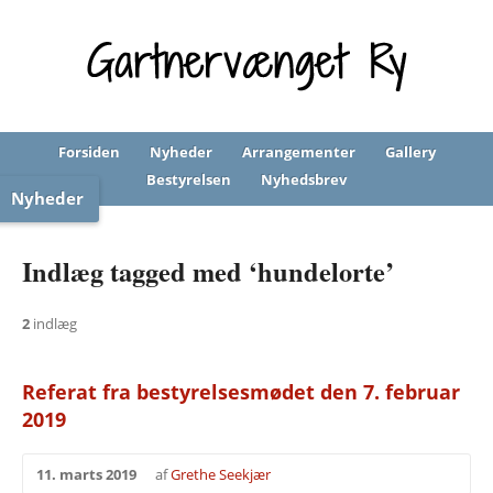
Forsiden
Nyheder
Arrangementer
Gallery
Bestyrelsen
Nyhedsbrev
Nyheder
Indlæg tagged med ‘hundelorte’
2
indlæg
Referat fra bestyrelsesmødet den 7. februar
2019
11. marts 2019
af
Grethe Seekjær