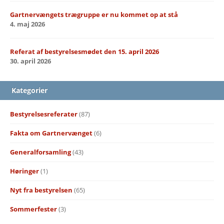
Gartnervængets trægruppe er nu kommet op at stå
4. maj 2026
Referat af bestyrelsesmødet den 15. april 2026
30. april 2026
Kategorier
Bestyrelsesreferater
(87)
Fakta om Gartnervænget
(6)
Generalforsamling
(43)
Høringer
(1)
Nyt fra bestyrelsen
(65)
Sommerfester
(3)