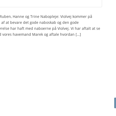
Ruben, Hanne og Trine Nabopleje: Violvej kommer på
n af at bevare det gode naboskab og den gode
lse har haft med naboerne på Violvej. Vi har aftalt at se
ed vores havemand Marek og aftale hvordan […]