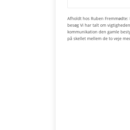
Afholdt hos Ruben Fremmødte: 
besøg Vi har talt om vigtighede
kommunikation den gamle bestyre
på skellet mellem de to veje m