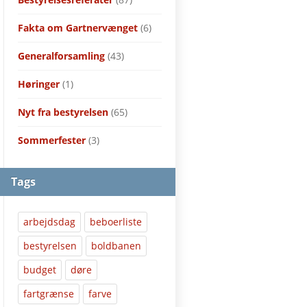
Fakta om Gartnervænget
(6)
Generalforsamling
(43)
Høringer
(1)
Nyt fra bestyrelsen
(65)
Sommerfester
(3)
Tags
arbejdsdag
beboerliste
bestyrelsen
boldbanen
budget
døre
fartgrænse
farve