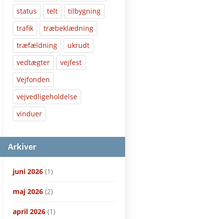
status
telt
tilbygning
trafik
træbeklædning
træfældning
ukrudt
vedtægter
vejfest
Vejfonden
vejvedligeholdelse
vinduer
Arkiver
juni 2026
(1)
maj 2026
(2)
april 2026
(1)