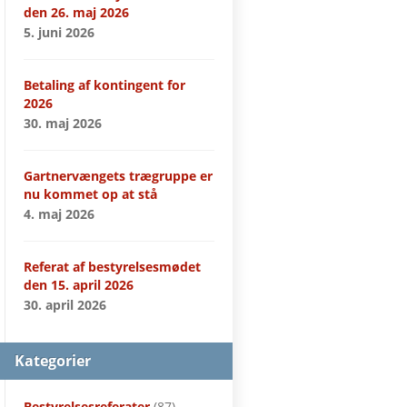
den 26. maj 2026
5. juni 2026
Betaling af kontingent for
2026
30. maj 2026
Gartnervængets trægruppe er
nu kommet op at stå
4. maj 2026
Referat af bestyrelsesmødet
den 15. april 2026
30. april 2026
Kategorier
Bestyrelsesreferater
(87)