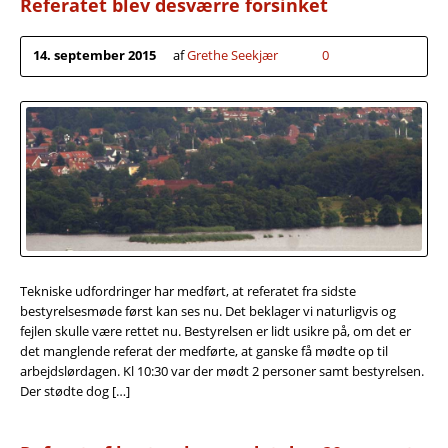
Referatet blev desværre forsinket
14. september 2015
af
Grethe Seekjær
0
Tekniske udfordringer har medført, at referatet fra sidste
bestyrelsesmøde først kan ses nu. Det beklager vi naturligvis og
fejlen skulle være rettet nu. Bestyrelsen er lidt usikre på, om det er
det manglende referat der medførte, at ganske få mødte op til
arbejdslørdagen. Kl 10:30 var der mødt 2 personer samt bestyrelsen.
Der stødte dog […]