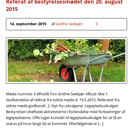
Referat af bestyrelsesmødet den 20. august
2015
14. september 2015
af
Grethe Seekjær
0
Møde nummer 3 afholdt hos Grethe Seekjær Afbud: Mie 1.
Godkendelse af referat fra sidste møde d. 19.5.2015. Referatet fra
sidste møde godkendt. 2. Nyt fra udvalgene. Legepladsudvalget:
Bestyrelsen drøftede aktiviteterne i forbindelse med forbedringer af
legepladserne. Uffe tager kontakt til legepladsudvalget for at få en
status på hvor langt de er kommet. Efterfølgende er […]