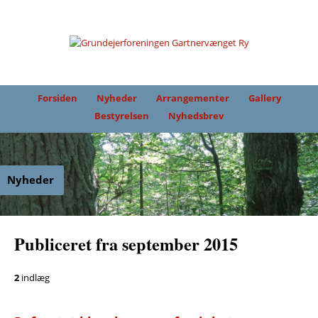
Forsiden
Nyheder
Arrangementer
Gallery
Bestyrelsen
Nyhedsbrev
Nyheder
Publiceret fra september 2015
2
indlæg