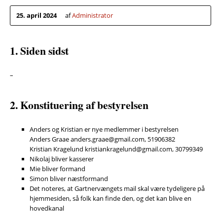
25. april 2024
af
Administrator
1. Siden sidst
–
2. Konstituering af bestyrelsen
Anders og Kristian er nye medlemmer i bestyrelsen
Anders Graae anders.graae@gmail.com, 51906382
Kristian Kragelund kristiankragelund@gmail.com, 30799349
Nikolaj bliver kasserer
Mie bliver formand
Simon bliver næstformand
Det noteres, at Gartnervængets mail skal være tydeligere på
hjemmesiden, så folk kan finde den, og det kan blive en
hovedkanal