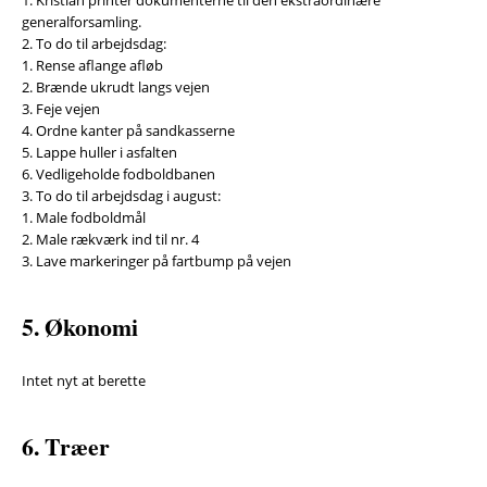
generalforsamling.
2. To do til arbejdsdag:
1. Rense aflange afløb
2. Brænde ukrudt langs vejen
3. Feje vejen
4. Ordne kanter på sandkasserne
5. Lappe huller i asfalten
6. Vedligeholde fodboldbanen
3. To do til arbejdsdag i august:
1. Male fodboldmål
2. Male rækværk ind til nr. 4
3. Lave markeringer på fartbump på vejen
5. Økonomi
Intet nyt at berette
6. Træer