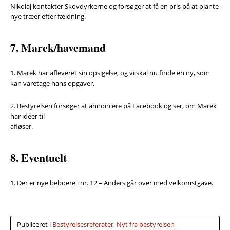
Nikolaj kontakter Skovdyrkerne og forsøger at få en pris på at plante
nye træer efter fældning.
7. Marek/havemand
1. Marek har afleveret sin opsigelse, og vi skal nu finde en ny, som
kan varetage hans opgaver.
2. Bestyrelsen forsøger at annoncere på Facebook og ser, om Marek
har idéer til
afløser.
8. Eventuelt
1. Der er nye beboere i nr. 12 – Anders går over med velkomstgave.
Publiceret i
Bestyrelsesreferater
,
Nyt fra bestyrelsen