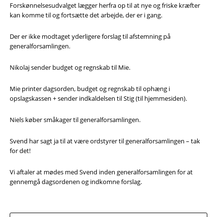
Forskønnelsesudvalget lægger herfra op til at nye og friske kræfter
kan komme til og fortsætte det arbejde, der er i gang.
Der er ikke modtaget yderligere forslag til afstemning på
generalforsamlingen.
Nikolaj sender budget og regnskab til Mie.
Mie printer dagsorden, budget og regnskab til ophæng i
opslagskassen + sender indkaldelsen til Stig (til hjemmesiden).
Niels køber småkager til generalforsamlingen.
Svend har sagt ja til at være ordstyrer til generalforsamlingen – tak
for det!
Vi aftaler at mødes med Svend inden generalforsamlingen for at
gennemgå dagsordenen og indkomne forslag.