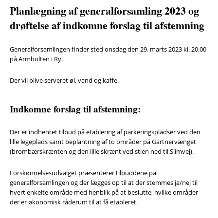
Planlægning af generalforsamling 2023 og
drøftelse af indkomne forslag til afstemning
Generalforsamlingen finder sted onsdag den 29. marts 2023 kl. 20.00
på Armbolten i Ry.
Der vil blive serveret øl, vand og kaffe.
Indkomne forslag til afstemning:
Der er indhentet tilbud på etablering af parkeringspladser ved den
lille legeplads samt beplantning af to områder på Gartnervænget
(brombærskrænten og den lille skrænt ved stien ned til Siimvej).
Forskønnelsesudvalget præsenterer tilbuddene på
generalforsamlingen og der lægges op til at der stemmes ja/nej til
hvert enkelte område med henblik på at beslutte, hvilke områder
der er økonomisk råderum til at få etableret.