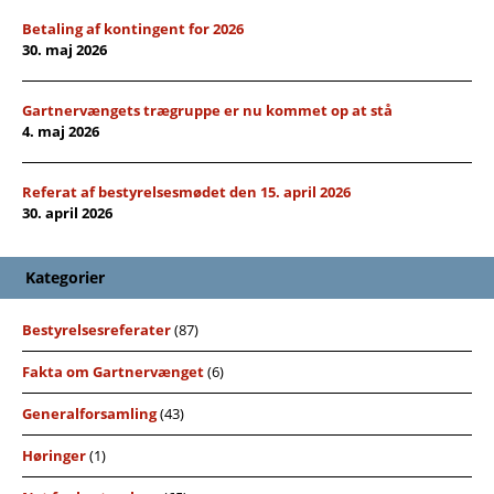
Betaling af kontingent for 2026
30. maj 2026
Gartnervængets trægruppe er nu kommet op at stå
4. maj 2026
Referat af bestyrelsesmødet den 15. april 2026
30. april 2026
Kategorier
Bestyrelsesreferater
(87)
Fakta om Gartnervænget
(6)
Generalforsamling
(43)
Høringer
(1)