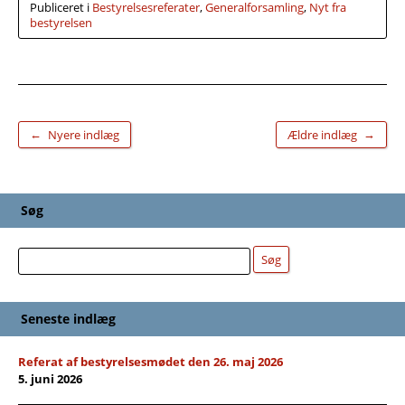
Publiceret i
Bestyrelsesreferater
,
Generalforsamling
,
Nyt fra
bestyrelsen
←
→
Nyere indlæg
Ældre indlæg
Søg
Søg
Søg
Seneste indlæg
Referat af bestyrelsesmødet den 26. maj 2026
5. juni 2026