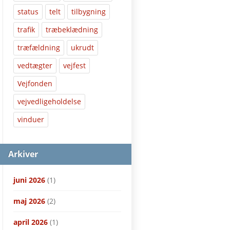
status
telt
tilbygning
trafik
træbeklædning
træfældning
ukrudt
vedtægter
vejfest
Vejfonden
vejvedligeholdelse
vinduer
Arkiver
juni 2026
(1)
maj 2026
(2)
april 2026
(1)