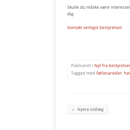
Skulle du måske være interessere
dig.
Kontakt venligst bestyrelsen
Publiceret i
Nyt fra bestyrelse
Tagged med
fællesarealer
,
ha
←
Nyere indlæg