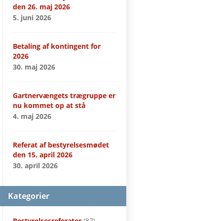
den 26. maj 2026
5. juni 2026
Betaling af kontingent for
2026
30. maj 2026
Gartnervængets trægruppe er
nu kommet op at stå
4. maj 2026
Referat af bestyrelsesmødet
den 15. april 2026
30. april 2026
Kategorier
Bestyrelsesreferater
(87)