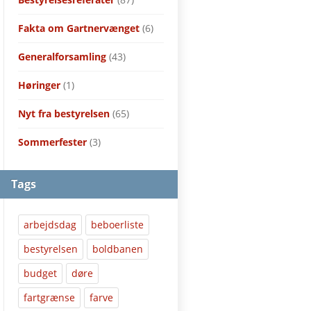
Fakta om Gartnervænget
(6)
Generalforsamling
(43)
Høringer
(1)
Nyt fra bestyrelsen
(65)
Sommerfester
(3)
Tags
arbejdsdag
beboerliste
bestyrelsen
boldbanen
budget
døre
fartgrænse
farve