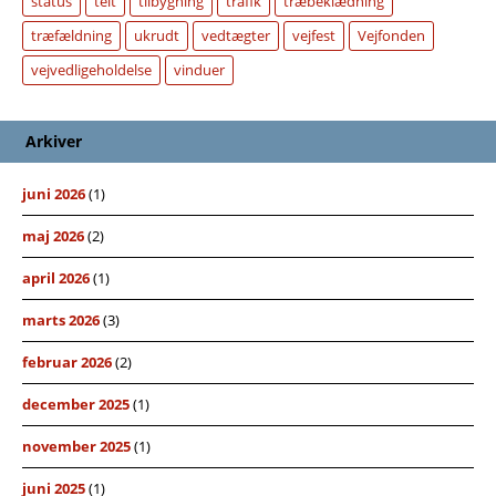
status
telt
tilbygning
trafik
træbeklædning
træfældning
ukrudt
vedtægter
vejfest
Vejfonden
vejvedligeholdelse
vinduer
Arkiver
juni 2026
(1)
maj 2026
(2)
april 2026
(1)
marts 2026
(3)
februar 2026
(2)
december 2025
(1)
november 2025
(1)
juni 2025
(1)