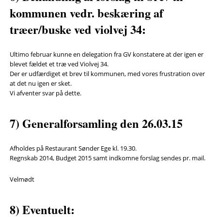
kommunen vedr. beskæring af
træer/buske ved violvej 34:
Ultimo februar kunne en delegation fra GV konstatere at der igen er
blevet fældet et træ ved Violvej 34.
Der er udfærdiget et brev til kommunen, med vores frustration over
at det nu igen er sket.
Vi afventer svar på dette.
7) Generalforsamling den 26.03.15
Afholdes på Restaurant Sønder Ege kl. 19.30.
Regnskab 2014, Budget 2015 samt indkomne forslag sendes pr. mail.
Velmødt
8) Eventuelt: