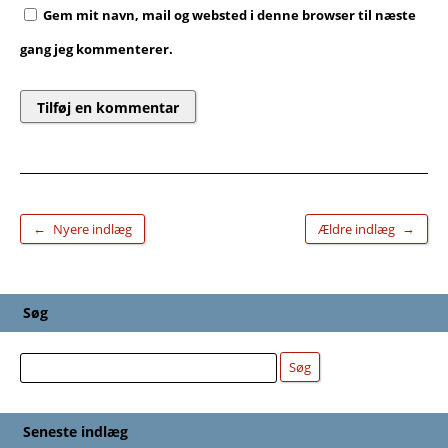
Gem mit navn, mail og websted i denne browser til næste
gang jeg kommenterer.
←
→
Nyere indlæg
Ældre indlæg
Søg
Søg
Søg
Seneste indlæg