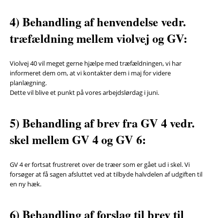
4) Behandling af henvendelse vedr.
træfældning mellem violvej og GV:
Violvej 40 vil meget gerne hjælpe med træfældningen, vi har
informeret dem om, at vi kontakter dem i maj for videre
planlægning.
Dette vil blive et punkt på vores arbejdslørdag i juni.
5) Behandling af brev fra GV 4 vedr.
skel mellem GV 4 og GV 6:
GV 4 er fortsat frustreret over de træer som er gået ud i skel. Vi
forsøger at få sagen afsluttet ved at tilbyde halvdelen af udgiften til
en ny hæk.
6) Behandling af forslag til brev til