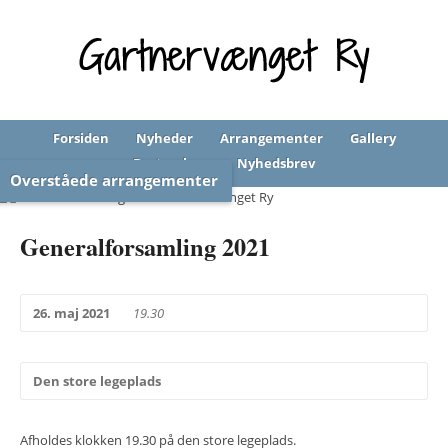
Forsiden
Nyheder
Arrangementer
Gallery
Bestyrelsen
Nyhedsbrev
Overståede arrangementer
Generalforsamling 2021
26. maj 2021
19.30
Den store legeplads
Afholdes klokken 19.30 på den store legeplads.