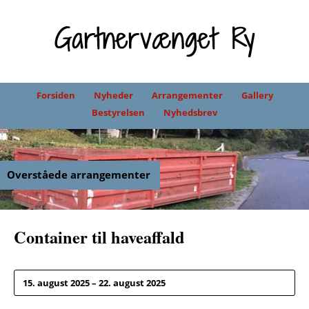
Forsiden
Nyheder
Arrangementer
Gallery
Bestyrelsen
Nyhedsbrev
Overståede arrangementer
Container til haveaffald
15. august 2025 – 22. august 2025