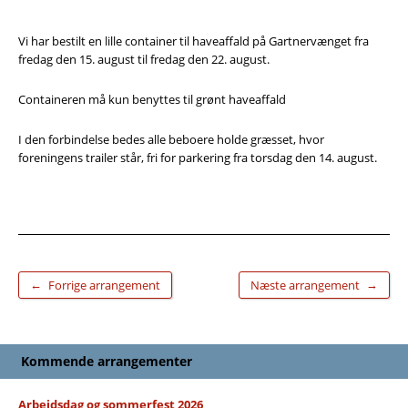
Vi har bestilt en lille container til haveaffald på Gartnervænget fra
fredag den 15. august til fredag den 22. august.
Containeren må kun benyttes til grønt haveaffald
I den forbindelse bedes alle beboere holde græsset, hvor
foreningens trailer står, fri for parkering fra torsdag den 14. august.
←
→
Forrige arrangement
Næste arrangement
Kommende arrangementer
Arbejdsdag og sommerfest 2026