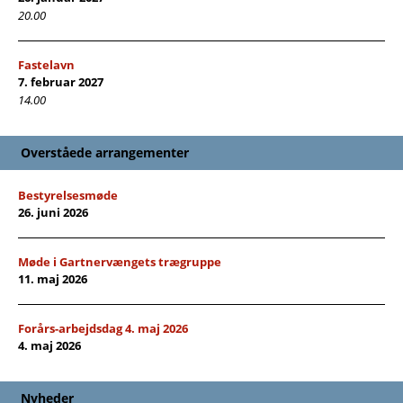
20.00
Fastelavn
7. februar 2027
14.00
Overståede arrangementer
Bestyrelsesmøde
26. juni 2026
Møde i Gartnervængets trægruppe
11. maj 2026
Forårs-arbejdsdag 4. maj 2026
4. maj 2026
Nyheder