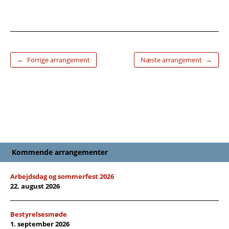
←
→
Forrige arrangement
Næste arrangement
Kommende arrangementer
Arbejdsdag og sommerfest 2026
22. august 2026
Bestyrelsesmøde
1. september 2026