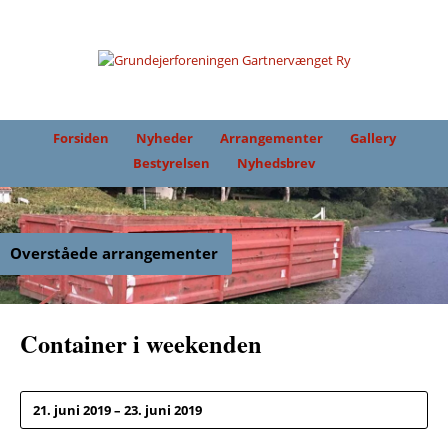
Forsiden
Nyheder
Arrangementer
Gallery
Bestyrelsen
Nyhedsbrev
Overståede arrangementer
Container i weekenden
21. juni 2019 – 23. juni 2019