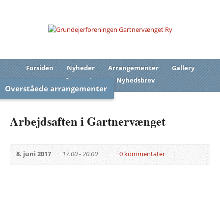
Forsiden
Nyheder
Arrangementer
Gallery
Bestyrelsen
Nyhedsbrev
Overståede arrangementer
Arbejdsaften i Gartnervænget
8. juni 2017
17.00 - 20.00
0 kommentater